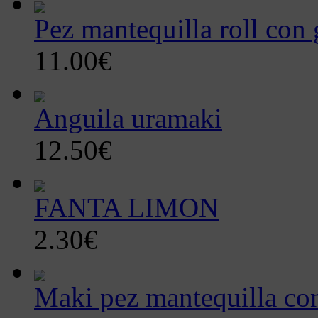
Pez mantequilla roll co
11.00€
Anguila uramaki
12.50€
FANTA LIMON
2.30€
Maki pez mantequilla co