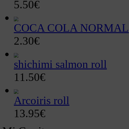
5.50€
COCA COLA NORMAL
2.30€
shichimi salmon roll
11.50€
Arcoiris roll
13.95€