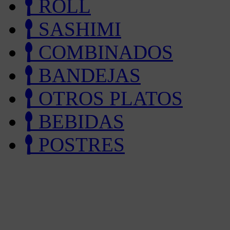
ROLL
SASHIMI
COMBINADOS
BANDEJAS
OTROS PLATOS
BEBIDAS
POSTRES
NAV
Adomicilio