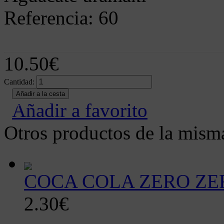
Referencia: 60
(Relleno aguacate y queso envuelt
10.50€
Cantidad:
Añadir a favorito
Otros productos de la misma
COCA COLA ZERO ZE
2.30€