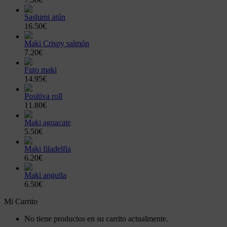
Sashimi atún
16.50€
Maki Crispy salmón
7.20€
Futo maki
14.95€
Positiva roll
11.80€
Maki aguacate
5.50€
Maki filadelfia
6.20€
Maki anguila
6.50€
Mi Carrito
No tiene productos en su carrito actualmente.