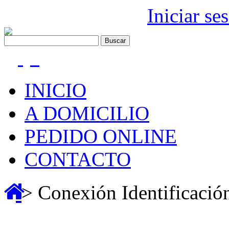
911 373 131 |
Iniciar se
(0)
INICIO
A DOMICILIO
PEDIDO ONLINE
CONTACTO
> Conexión Identificació